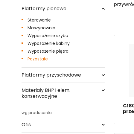
przywróc
Platformy pionowe
Sterowanie
Maszynownia
Wyposażenie szybu
Wyposażenie kabiny
Wyposażenie piętra
Pozostałe
Platformy przyschodowe
Materiały BHP i elem.
konserwacyjne
C18
prze
wg producenta
Otis