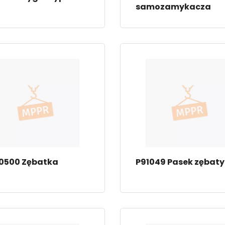
samozamykacza
0500 Zębatka
P91049 Pasek zębaty