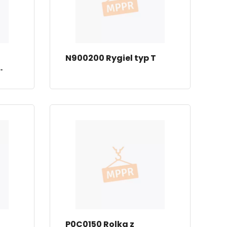
N900200 Rygiel typ T
P0C0150 Rolka z