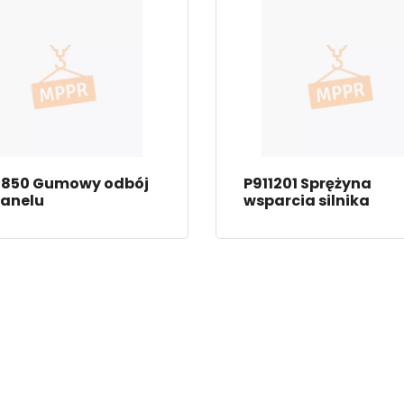
0850 Gumowy odbój
P911201 Sprężyna
panelu
wsparcia silnika