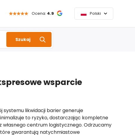
Ocena:
4.9
Polski
Szukaj
kspresowe wsparcie
 systemu likwidacji barier generuje
nimalizuje to ryzyko, dostarczając kompletne
z własnego centrum logistycznego. Odrzucamy
które gwarantują natychmiastowe