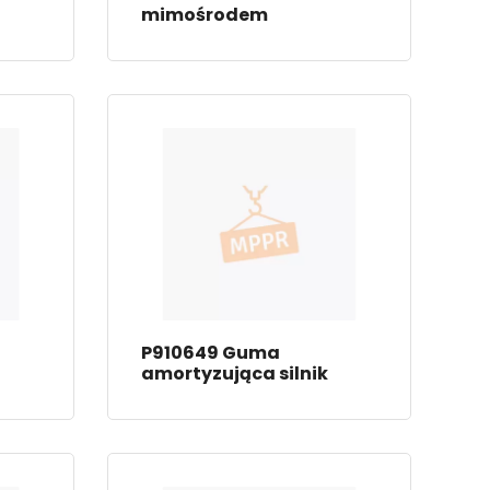
mimośrodem
P910649 Guma
amortyzująca silnik