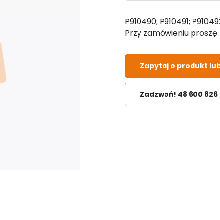
P910490; P910491; P91049
Przy zamówieniu proszę p
Zapytaj o produkt lu
Zadzwoń! 48 600 826