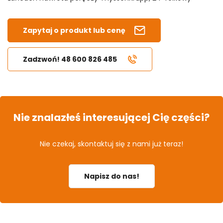
Zapytaj o produkt lub cenę
Zadzwoń! 48 600 826 485
Nie znalazłeś interesującej Cię części?
Nie czekaj, skontaktuj się z nami już teraz!
Napisz do nas!