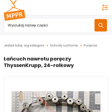
Przejdź do
menu
głównego
Jesteś tutaj:
wg kategorii
Schody ruchome
Poręcze
Łańcuch nawrotu poręczy
ThyssenKrupp, 24-rolkowy