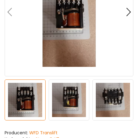
Producent:
WFD Translift