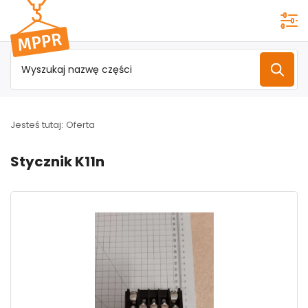
Przejdź do
menu
głównego
Jesteś tutaj:
Oferta
Stycznik K11n