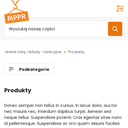
Przejdź do
menu
głównego
Jesteś tutaj:
Układy - funkcyjne
Produkty
Podkategorie
Produkty
Donec semper non tellus in cursus. In lacus dolor, auctor
nec mauris nec, interdum dapibus turpis. Aenean sed
neque tellus. Suspendisse potenti. Cras egestas vitae nunc
id pellentesque. Suspendisse ac orci quam. Mauris facilisis